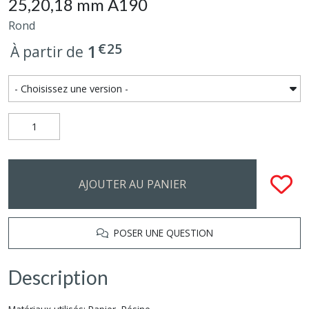
25,20,18 mm A190
Rond
€
25
1
À partir de
AJOUTER AU PANIER
POSER UNE QUESTION
Description