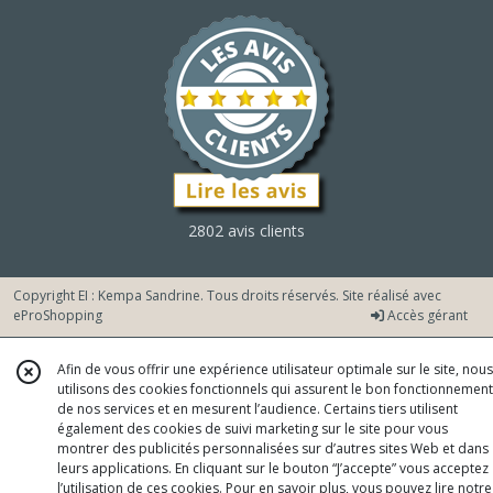
2802 avis clients
Copyright EI : Kempa Sandrine. Tous droits réservés. Site réalisé avec
eProShopping
Accès gérant
Afin de vous offrir une expérience utilisateur optimale sur le site, nous
utilisons des cookies fonctionnels qui assurent le bon fonctionnement
de nos services et en mesurent l’audience. Certains tiers utilisent
également des cookies de suivi marketing sur le site pour vous
montrer des publicités personnalisées sur d’autres sites Web et dans
leurs applications. En cliquant sur le bouton “J’accepte” vous acceptez
l’utilisation de ces cookies. Pour en savoir plus, vous pouvez lire notre