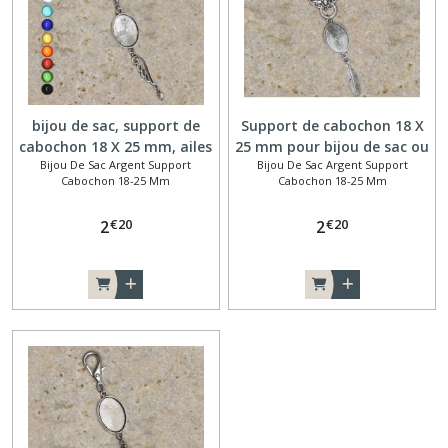
bijou de sac, support de
Support de cabochon 18 X
cabochon 18 X 25 mm, ailes
25 mm pour bijou de sac ou
Bijou De Sac Argent Support
Bijou De Sac Argent Support
porte clé loup
Cabochon 18-25 Mm
Cabochon 18-25 Mm
€
20
€
20
2
2