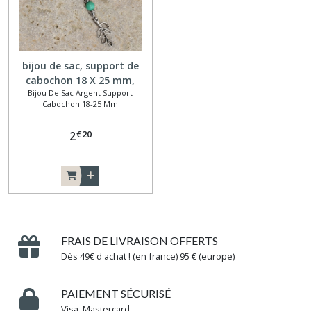
bijou de sac, support de
cabochon 18 X 25 mm,
Bijou De Sac Argent Support
branche
Cabochon 18-25 Mm
€
20
2
FRAIS DE LIVRAISON OFFERTS
Dès 49€ d'achat ! (en france) 95 € (europe)
PAIEMENT SÉCURISÉ
Visa, Mastercard...