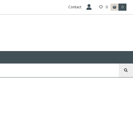
Contact
0
0