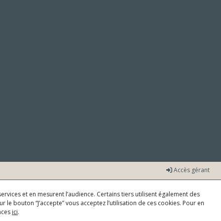
Accès gérant
ervices et en mesurent l’audience. Certains tiers utilisent également des
r le bouton “J’accepte” vous acceptez l’utilisation de ces cookies. Pour en
ences
ici
.