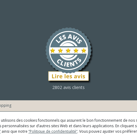
2802 avis clients
opping
us utilisons des cookies fonctionnels qui assurent le bon fonctionnement de nos s
 personnalisées sur d’autres sites Web et dans leurs applications. En cliquant su
”
ainsi que notre
“Politique de confidentialité“
. Vous pouvez ajuster vos préfér