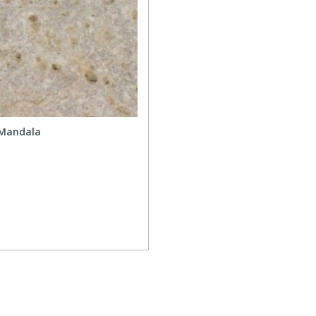
 Mandala