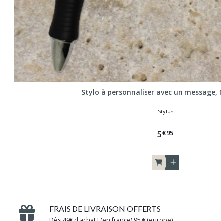
Stylo à personnaliser avec un message,
Stylos
€
95
5
FRAIS DE LIVRAISON OFFERTS
Dès 49€ d'achat ! (en france) 95 € (europe)