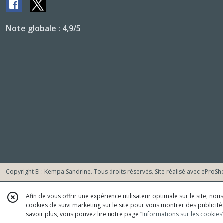
Note globale : 4,9/5
Copyright EI : Kempa Sandrine. Tous droits réservés. Site réalisé avec
eProSh
Afin de vous offrir une expérience utilisateur optimale sur le site, no
cookies de suivi marketing sur le site pour vous montrer des publicités
savoir plus, vous pouvez lire notre page
“Informations sur les cookies