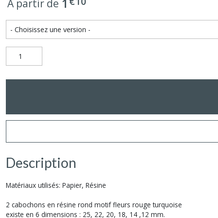
€
10
1
À partir de
Description
Matériaux utilisés: Papier, Résine
2 cabochons en résine rond motif fleurs rouge turquoise
existe en 6 dimensions : 25, 22, 20, 18, 14 ,12 mm.