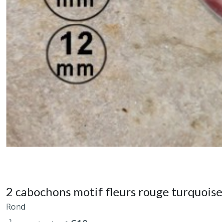
2 cabochons motif fleurs rouge turquoi
Rond