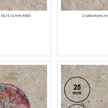
0,18,14,12 mm R003
2 cabochons mo