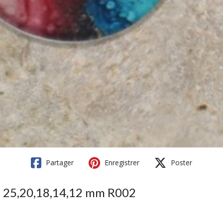
Partager
Enregistrer
Poster
se 25,20,18,14,12 mm R002