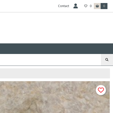
Contact
0
0