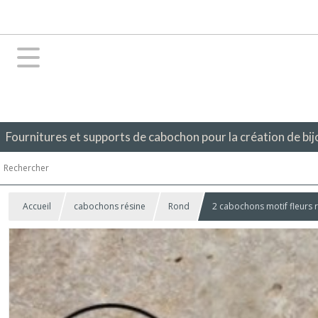
Fournitures et supports de cabochon pour la création de bij
Accueil
cabochons résine
Rond
2 cabochons motif fleurs