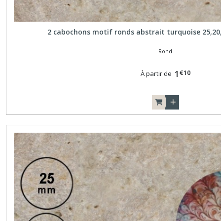
2 cabochons motif ronds abstrait turquoise 25,2
Rond
€
10
1
À partir de