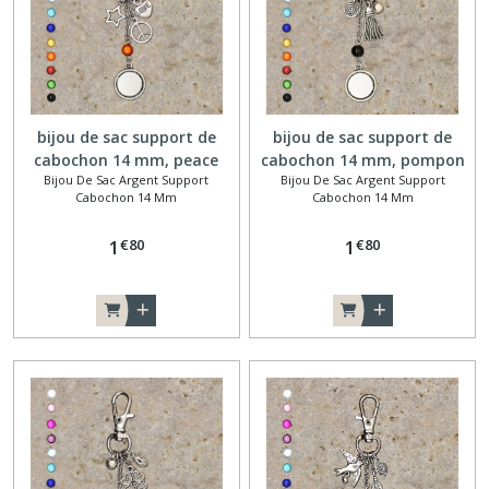
bijou de sac support de
bijou de sac support de
cabochon 14 mm, peace
cabochon 14 mm, pompon
Bijou De Sac Argent Support
Bijou De Sac Argent Support
and love
Cabochon 14 Mm
Cabochon 14 Mm
€
80
€
80
1
1