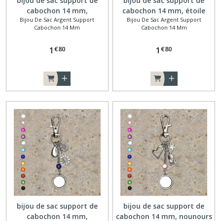
bijou de sac support de
bijou de sac support de
cabochon 14 mm,
cabochon 14 mm, étoile
Bijou De Sac Argent Support
Bijou De Sac Argent Support
hippocampe
Cabochon 14 Mm
Cabochon 14 Mm
€
80
€
80
1
1
bijou de sac support de
bijou de sac support de
cabochon 14 mm,
cabochon 14 mm, nounours