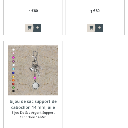
€
80
€
80
1
1
bijou de sac support de
cabochon 14 mm, aile
Bijou De Sac Argent Support
Cabochon 14 Mm