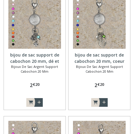
bijou de sac support de
bijou de sac support de
cabochon 20 mm, dé et
cabochon 20 mm, coeur
Bijoux De Sac Argent Support
Bijoux De Sac Argent Support
trèfle
volute
Cabochon 20 Mm
Cabochon 20 Mm
€
20
€
20
2
2