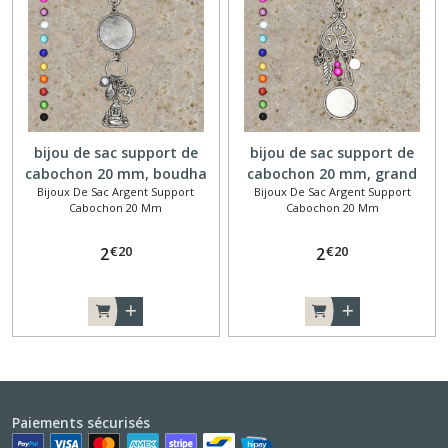
bijou de sac support de
bijou de sac support de
cabochon 20 mm, boudha
cabochon 20 mm, grand
Bijoux De Sac Argent Support
Bijoux De Sac Argent Support
et aum
cœur volutes
Cabochon 20 Mm
Cabochon 20 Mm
€
20
€
20
2
2
Paiements sécurisés