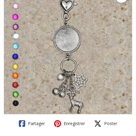
Partager
Enregistrer
Poster