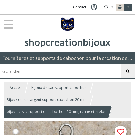
Contact
0
0
shopcreationbijoux
Fournitures et supports de cabochon pour la création de bijoux fantaisie.
Accueil
Bijoux de sac support cabochon
Bijoux de sac argent support cabochon 20 mm
bijou de sac support de cabochon 20 mm, renne et grelot