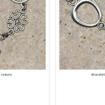
 coeurs
Bracele