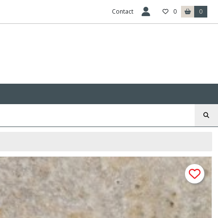
Contact
0
0