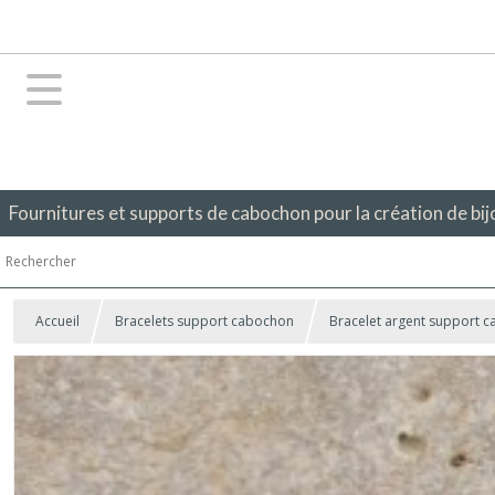
Fournitures et supports de cabochon pour la création de bij
Accueil
Bracelets support cabochon
Bracelet argent support 