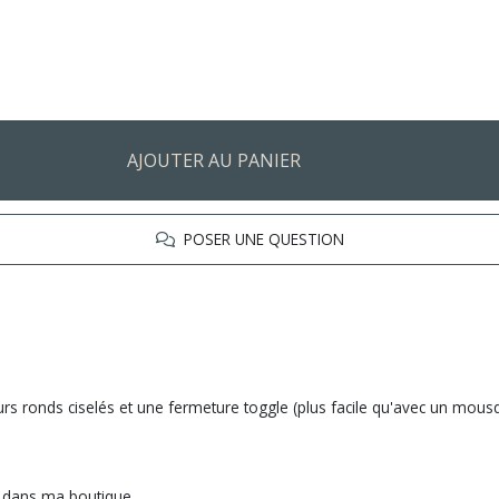
AJOUTER AU PANIER
POSER UNE QUESTION
s ronds ciselés et une fermeture toggle (plus facile qu'avec un mous
s dans ma boutique.