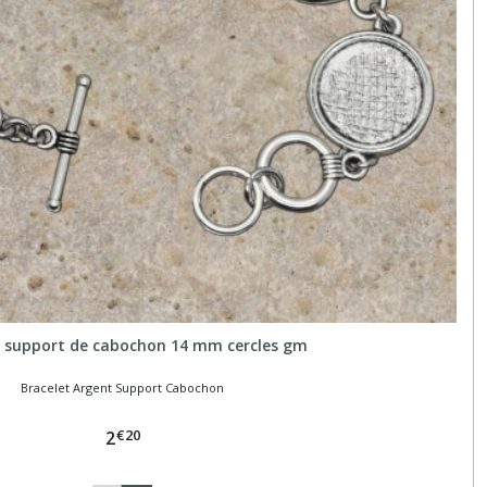
t support de cabochon 14 mm cercles gm
Bracelet Argent Support Cabochon
€
20
2