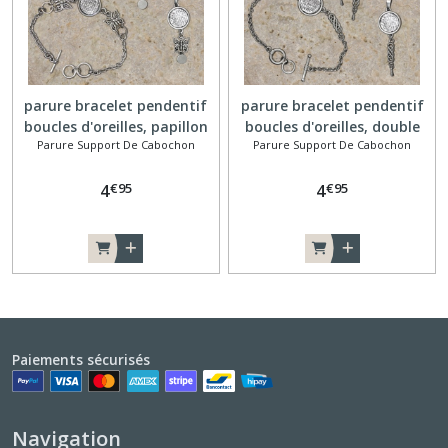
parure bracelet pendentif
parure bracelet pendentif
boucles d'oreilles, papillon
boucles d'oreilles, double
Parure Support De Cabochon
Parure Support De Cabochon
infini
€
95
€
95
4
4
Paiements sécurisés
Navigation