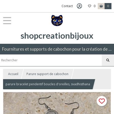
Contact
0
0
shopcreationbijoux
Fournitures et supports de cabochon pour la création de bijoux fantaisie.
Accueil
Parure support de cabochon
parure bracelet pendentif boucles d'oreilles, svadhisthana