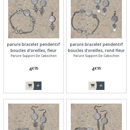
parure bracelet pendentif
parure bracelet pendentif
boucles d'oreilles, fleur
boucles d'oreilles, rond fleur
Parure Support De Cabochon
Parure Support De Cabochon
€
95
€
95
4
4