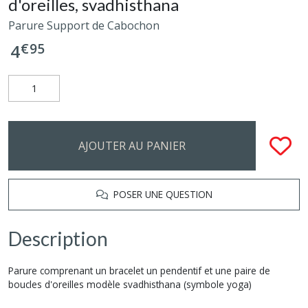
d'oreilles, svadhisthana
Parure Support de Cabochon
€
95
4
AJOUTER AU PANIER
POSER UNE QUESTION
Description
Parure comprenant un bracelet un pendentif et une paire de
boucles d'oreilles modèle svadhisthana (symbole yoga)