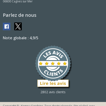
06800
Cagnes sur Mer
Parlez de nous
Note globale : 4,9/5
2802 avis clients
Copyright EI : Kempa Sandrine. Tous droits réservés. Site réalisé avec