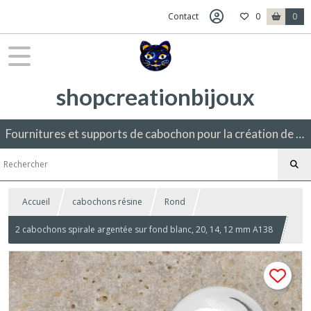
Contact
0
0
shopcreationbijoux
Fournitures et supports de cabochon pour la création de bijoux fantaisie.
Accueil
cabochons résine
Rond
2 cabochons spirale argentée sur fond blanc, 20, 14, 12 mm A138