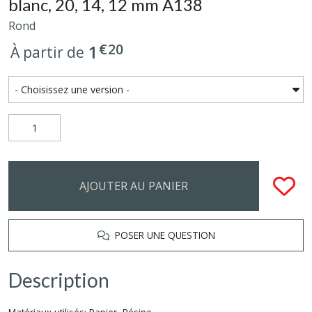
blanc, 20, 14, 12 mm A138
Rond
€
20
1
À partir de
AJOUTER AU PANIER
POSER UNE QUESTION
Description