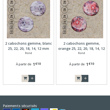
2 cabochons gemme, blanc
2 cabochons gemme,
25, 22, 20, 18, 14, 12 mm
orange 25, 22, 20, 18, 14, 12
Rond
Rond
A126
mm A127
€
10
€
10
1
1
À partir de
À partir de
Paiements sécurisés