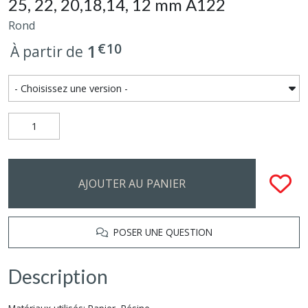
25, 22, 20,18,14, 12 mm A122
Rond
€
10
1
À partir de
AJOUTER AU PANIER
POSER UNE QUESTION
Description