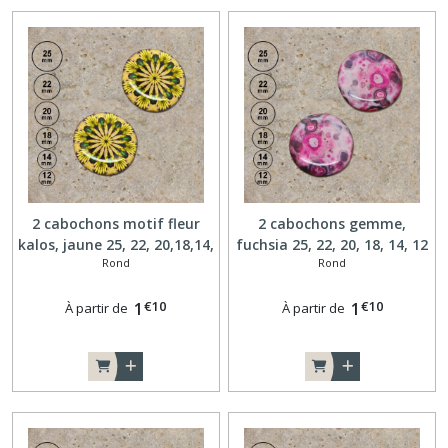
2 cabochons motif fleur
2 cabochons gemme,
kalos, jaune 25, 22, 20,18,14,
fuchsia 25, 22, 20, 18, 14, 12
Rond
Rond
12 mm A124
mm A125
€
10
€
10
1
1
À partir de
À partir de