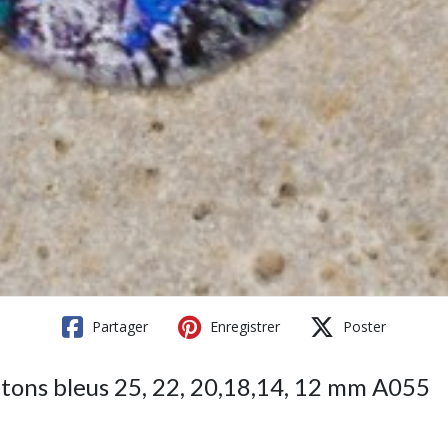
Partager
Enregistrer
Poster
 tons bleus 25, 22, 20,18,14, 12 mm A055