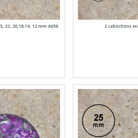
25, 22, 20,18,14, 12 mm A056
2 cabochons en 