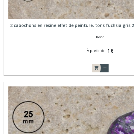
2 cabochons en résine effet de peinture, tons fuchsia gris 
Rond
1
€
À partir de