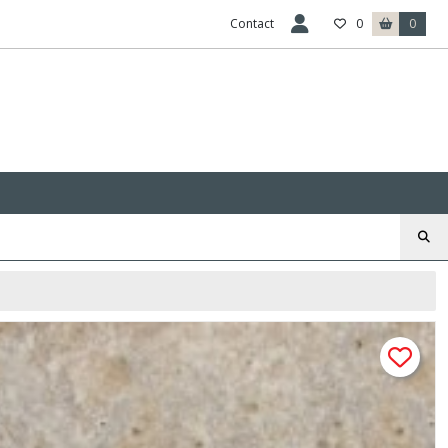
Contact
0
0