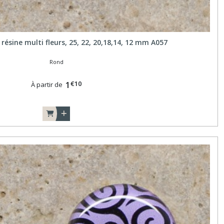
résine multi fleurs, 25, 22, 20,18,14, 12 mm A057
Rond
€
10
1
À partir de