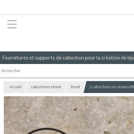
Fournitures et supports de cabochon pour la création de bij
Accueil
cabochons résine
Rond
2 cabochons en résine eff