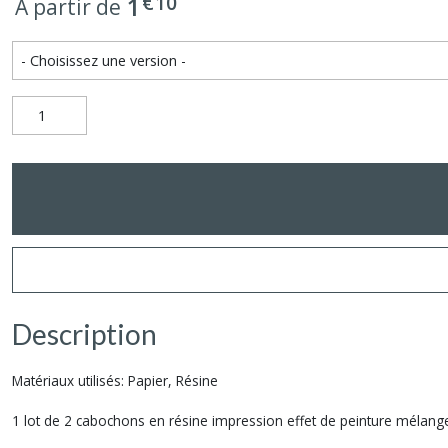
€
10
1
À partir de
Description
Matériaux utilisés: Papier, Résine
1 lot de 2 cabochons en résine impression effet de peinture mélange