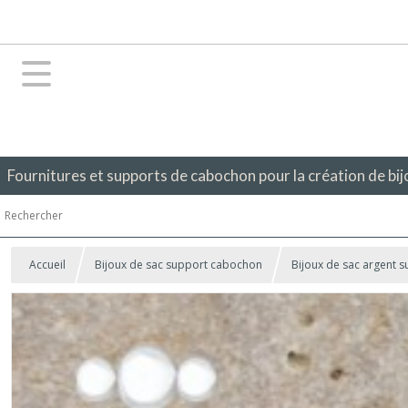
Fournitures et supports de cabochon pour la création de bij
Accueil
Bijoux de sac support cabochon
Bijoux de sac argent