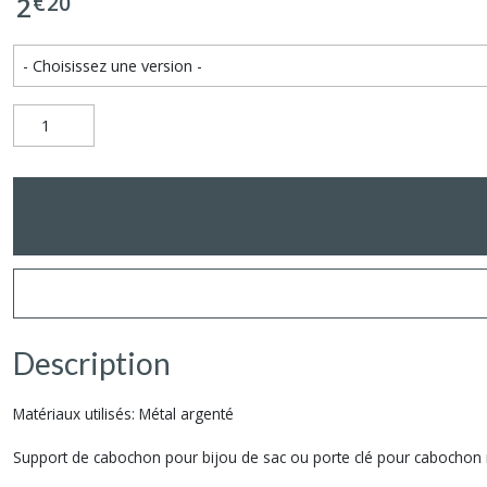
€
20
2
Description
Matériaux utilisés: Métal argenté
Support de cabochon pour bijou de sac ou porte clé pour cabochon