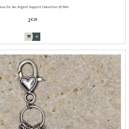
joux De Sac Argent Support Cabochon 20 Mm
€
20
2