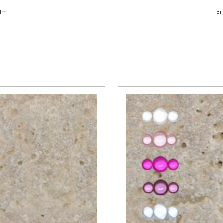
 Mm
Bi