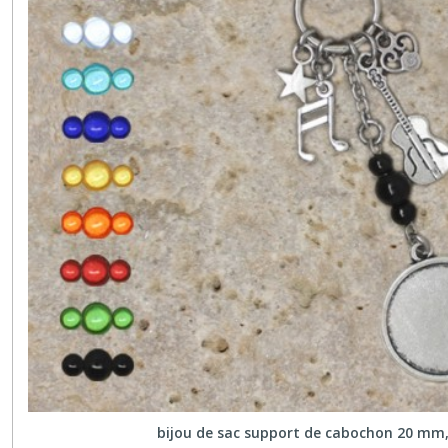
bijou de sac support de cabochon 20 mm