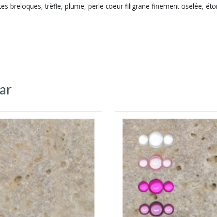
breloques, trèfle, plume, perle coeur filigrane finement ciselée, ét
ar