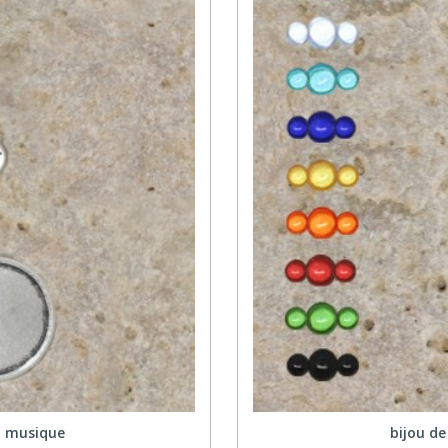
, musique
bijou d