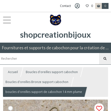
Contact
0
0
shopcreationbijoux
Fournitures et supports de cabochon pour la création de bijoux fantaisie.
Accueil
Boucles d'oreilles support cabochon
Boucles d'oreilles Bronze support cabochon
boucles d'oreilles support de cabochon 14 mm plume