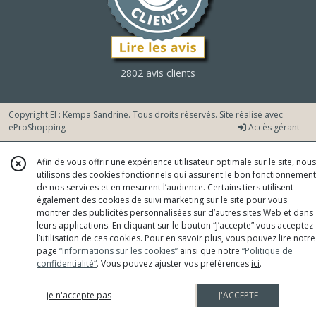
2802 avis clients
Copyright EI : Kempa Sandrine. Tous droits réservés. Site réalisé avec
eProShopping
Accès gérant
Afin de vous offrir une expérience utilisateur optimale sur le site, nous
utilisons des cookies fonctionnels qui assurent le bon fonctionnement
de nos services et en mesurent l’audience. Certains tiers utilisent
également des cookies de suivi marketing sur le site pour vous
montrer des publicités personnalisées sur d’autres sites Web et dans
leurs applications. En cliquant sur le bouton “J’accepte” vous acceptez
l’utilisation de ces cookies. Pour en savoir plus, vous pouvez lire notre
page
“Informations sur les cookies”
ainsi que notre
“Politique de
confidentialité“
. Vous pouvez ajuster vos préférences
ici
.
je n'accepte pas
J'ACCEPTE