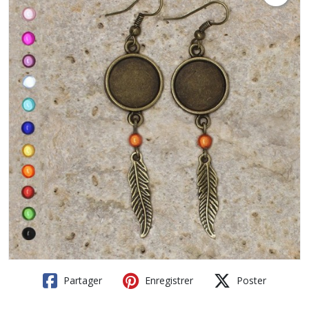
Partager
Enregistrer
Poster