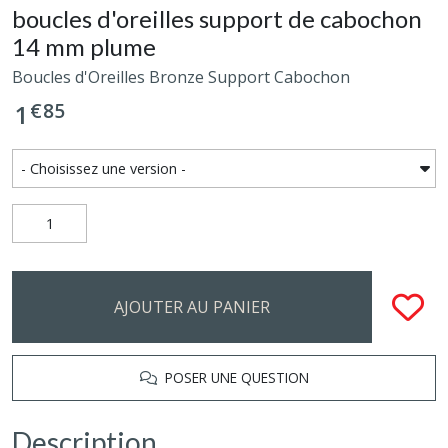
boucles d'oreilles support de cabochon
14 mm plume
Boucles d'Oreilles Bronze Support Cabochon
€
85
1
AJOUTER AU PANIER
POSER UNE QUESTION
Description