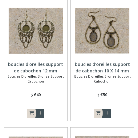
boucles d'oreilles support
boucles d'oreilles support
de cabochon 12 mm
de cabochon 10 X 14 mm
Boucles D'oreilles Bronze Support
Boucles D'oreilles Bronze Support
connecteur goutte
Cabochon
Cabochon
€
40
€
50
2
1