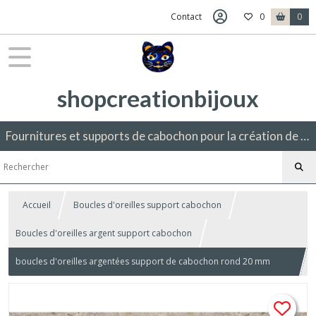
Contact
0
0
shopcreationbijoux
Fournitures et supports de cabochon pour la création de bijoux fantaisie.
Accueil
Boucles d'oreilles support cabochon
Boucles d'oreilles argent support cabochon
boucles d'oreilles argentées support de cabochon rond 20 mm
oiseaux plumes