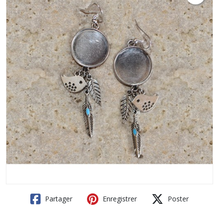
Partager
Enregistrer
Poster