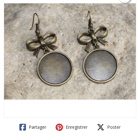
Partager
Enregistrer
Poster