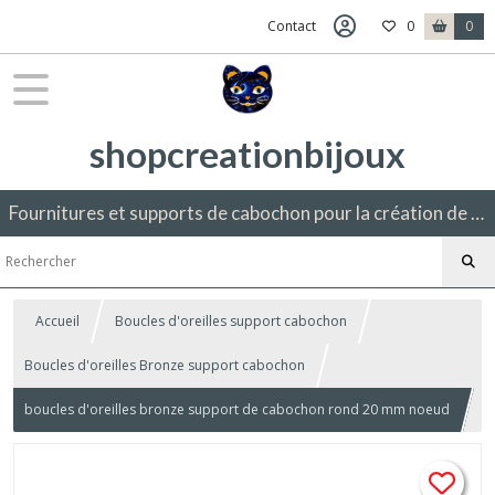
Contact
0
0
shopcreationbijoux
Fournitures et supports de cabochon pour la création de bijoux fantaisie.
Accueil
Boucles d'oreilles support cabochon
Boucles d'oreilles Bronze support cabochon
boucles d'oreilles bronze support de cabochon rond 20 mm noeud