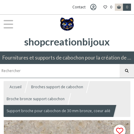
Contact
0
0
shopcreationbijoux
Fournitures et supports de cabochon pour la création de bijoux fantaisie.
Accueil
Broches support de cabochon
Broche bronze support cabochon
Support broche pour cabochon de 30 mm bronze, coeur ailé