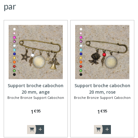
par
Support broche cabochon
Support broche cabochon
20 mm, ange
20 mm, rose
Broche Bronze Support Cabochon
Broche Bronze Support Cabochon
€
95
€
95
1
1