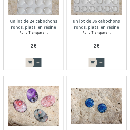
un lot de 24 cabochons
un lot de 36 cabochons
ronds, plats, en résine
ronds, plats, en résine
Rond Transparent
Rond Transparent
transparente 14 mm,
transparente 12 mm,
autocollants
autocollants
2
€
2
€