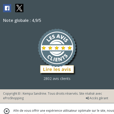
Note globale : 4,9/5
2802 avis clients
Copyright EI : Kempa Sandrine. Tous droits réservés. Site réalisé avec
eProShopping
Accès gérant
Afin de vous offrir une expérience utilisateur optimale sur le site, nous