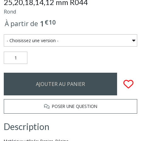
25,20,18,14,12 mm R044
Rond
€
10
1
À partir de
AJOUTER AU PANIER
POSER UNE QUESTION
Description