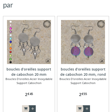
par
boucles d'oreilles support
boucles d'oreilles support
de cabochon 20 mm
de cabochon 20 mm, rond
Boucles D'oreilles Acier Inoxydable
Boucles D'oreilles Acier Inoxydable
losanges et perles
multicolore filigrane
Support Cabochon
Support Cabochon
€
45
€
55
2
2