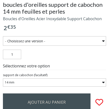
boucles d'oreilles support de cabochon
14 mm feuilles et perles
Boucles d'Oreilles Acier Inoxydable Support Cabochon
€
35
2
Sélectionnez votre option
support de cabochon
(facultatif)
AJOUTER AU PANIER