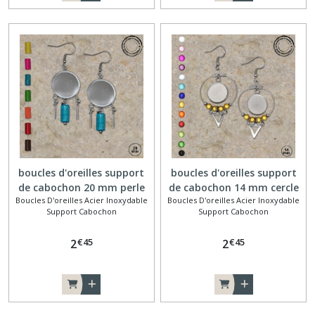
boucles d'oreilles support
boucles d'oreilles support
de cabochon 20 mm perle
de cabochon 14 mm cercle
Boucles D'oreilles Acier Inoxydable
Boucles D'oreilles Acier Inoxydable
cylindrique en bois
et triangle
Support Cabochon
Support Cabochon
€
45
€
45
2
2