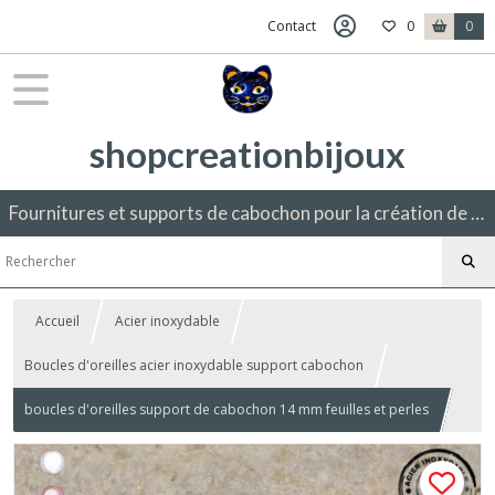
Contact
0
0
shopcreationbijoux
Fournitures et supports de cabochon pour la création de bijoux fantaisie.
Accueil
Acier inoxydable
Boucles d'oreilles acier inoxydable support cabochon
boucles d'oreilles support de cabochon 14 mm feuilles et perles