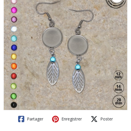
Partager
Enregistrer
Poster