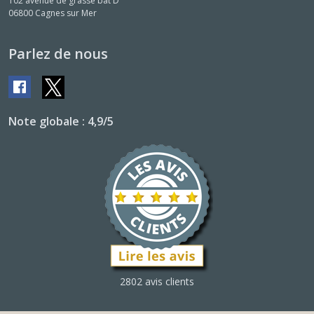
102 avenue de grasse bat D
06800
Cagnes sur Mer
Parlez de nous
Note globale : 4,9/5
2802 avis clients