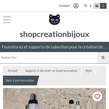
Contact
0
0
shopcreationbijoux
Fournitures et supports de cabochon pour la création de bijoux fantaisie.
Accueil
support à décorer ou à personnaliser
Stylo
Stylo à personnaliser