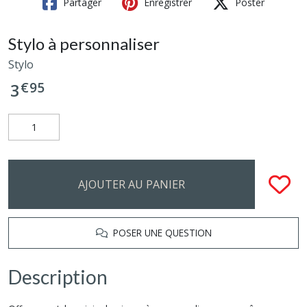
Partager
Enregistrer
Poster
Stylo à personnaliser
Stylo
€
95
3
AJOUTER AU PANIER
POSER UNE QUESTION
Description