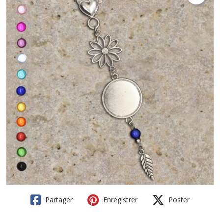
Partager
Enregistrer
Poster