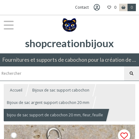
Contact
0
0
shopcreationbijoux
Fournitures et supports de cabochon pour la création de bijoux fantaisie.
Accueil
Bijoux de sac support cabochon
Bijoux de sac argent support cabochon 20 mm
bijou de sac support de cabochon 20 mm, fleur, feuille