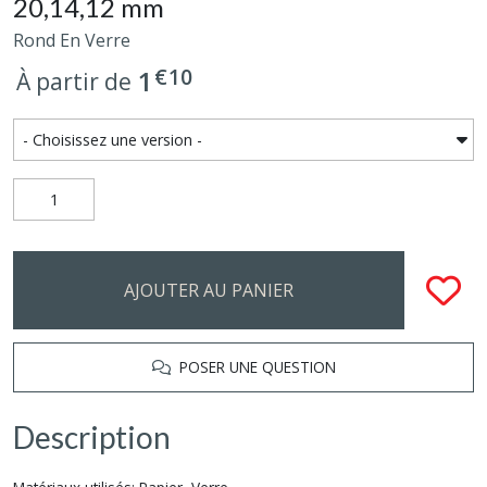
20,14,12 mm
Rond En Verre
€
10
1
À partir de
AJOUTER AU PANIER
POSER UNE QUESTION
Description