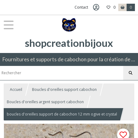
Contact
0
0
shopcreationbijoux
Fournitures et supports de cabochon pour la création de bijoux fantaisie.
Accueil
Boucles d'oreilles support cabochon
Boucles d'oreilles argent support cabochon
boucles d'oreilles support de cabochon 12 mm ogive et crystal