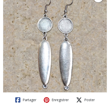
Partager
Enregistrer
Poster