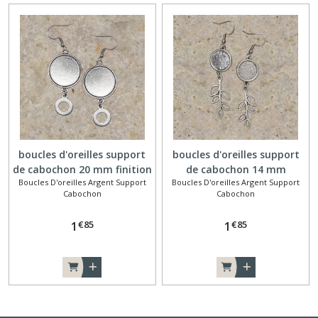
boucles d'oreilles support
boucles d'oreilles support
de cabochon 20 mm finition
de cabochon 14 mm
Boucles D'oreilles Argent Support
Boucles D'oreilles Argent Support
cercle
branche
Cabochon
Cabochon
€
85
€
85
1
1