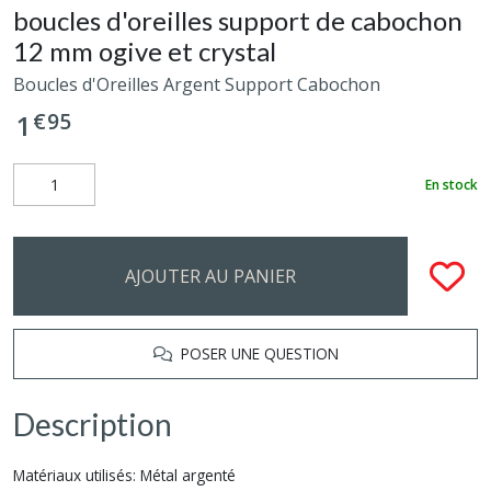
boucles d'oreilles support de cabochon
12 mm ogive et crystal
Boucles d'Oreilles Argent Support Cabochon
€
95
1
En stock
AJOUTER AU PANIER
POSER UNE QUESTION
Description
Matériaux utilisés: Métal argenté