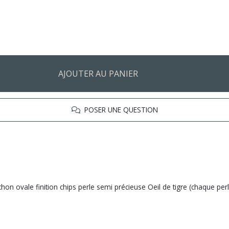
AJOUTER AU PANIER
POSER UNE QUESTION
n ovale finition chips perle semi précieuse Oeil de tigre (chaque perle