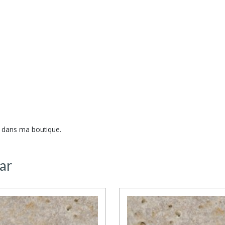
s dans ma boutique.
ar