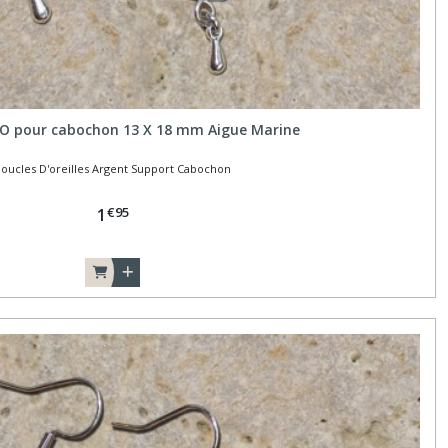
.O pour cabochon 13 X 18 mm Aigue Marine
oucles D'oreilles Argent Support Cabochon
€
95
1