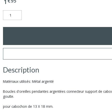
€
95
1
Description
Matériaux utilisés: Métal argenté
Boucles d'oreilles pendantes argentées connecteur support de cabocho
goutte.
pour cabochon de 13 X 18 mm.