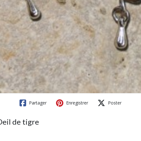
Partager
Enregistrer
Poster
eil de tigre