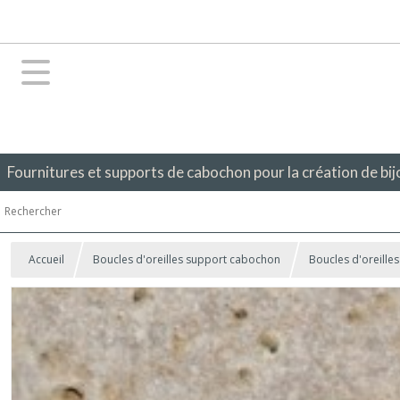
Fournitures et supports de cabochon pour la création de bij
Accueil
Boucles d'oreilles support cabochon
Boucles d'oreille