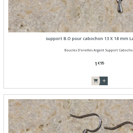
support B.O pour cabochon 13 X 18 mm La
Boucles D'oreilles Argent Support Caboch
€
95
1